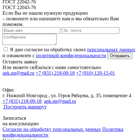
ГОСТ 22042-76
ГОСТ 22043-76
Если Вы не нашли нужную продукцию
– позвоните или напишите нам и мы обязательно Вам
поможем.
Я даю согласие на обработку своих
персональных данных
и ознакомлен с
политикой конфиденциальности
Оставить заявку
Или можете свЯзаться с нами самостоятельно
apk.nn@mail.ru
+7 (831) 218-09-18
+7 (910) 120-15-01
Офис
г. Нижний Новгород , ул. Героя Рябцева, д. 35, помещение 4
+7 (831) 218-09-18
apk.nn@mail.ru
Построить
маршрут
Записаться
на консультацию
Согласие на обработку персональных данных
Политика
конфиденциальности