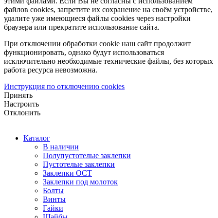
этими файлами. Если Вы не согласны с использованием
файлов cookies, запретите их сохранение на своём устройстве,
удалите уже имеющиеся файлы cookies через настройки
браузера или прекратите использование сайта.
При отключении обработки cookie наш сайт продолжит
функционировать, однако будут использоваться
исключительно необходимые технические файлы, без которых
работа ресурса невозможна.
Инструкция по отключению cookies
Принять
Настроить
Отклонить
Каталог
В наличии
Полупустотелые заклепки
Пустотелые заклепки
Заклепки ОСТ
Заклепки под молоток
Болты
Винты
Гайки
Шайбы